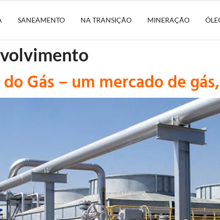
A
SANEAMENTO
NA TRANSIÇÃO
MINERAÇÃO
ÓLE
nvolvimento
 do Gás – um mercado de gás,