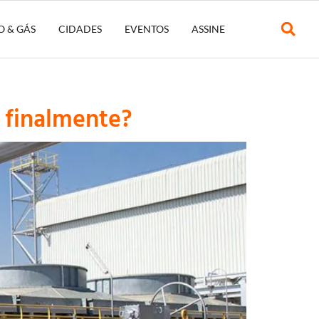
O & GÁS
CIDADES
EVENTOS
ASSINE
 finalmente?