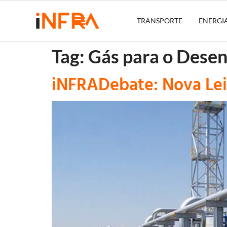
TRANSPORTE
ENERGI
Tag:
Gás para o Dese
iNFRADebate: Nova Lei