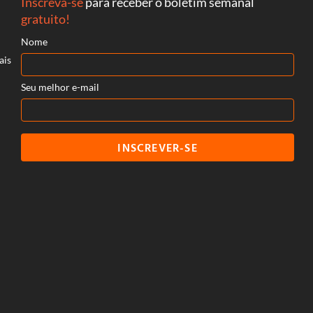
Inscreva-se
para receber o boletim semanal
gratuito!
Nome
ais
Seu melhor e-mail
INSCREVER-SE