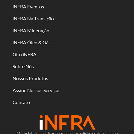
iNFRA Eventos
iNFRA Na Transição
iNFRA Mineração
iNFRA Óleo & Gás
Giro iNFRA
Sobre Nós
Nossos Produtos
Assine Nossos Serviços
Contato
Multiplataforma de informação jornalística referência na