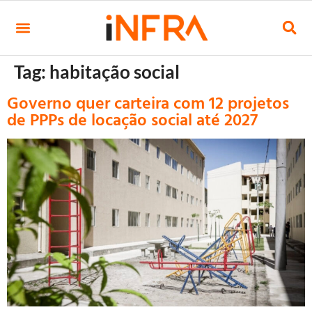
Tag:
habitação social
Governo quer carteira com 12 projetos
de PPPs de locação social até 2027