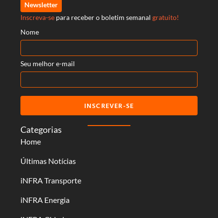
Newsletter
Inscreva-se
para receber o boletim semanal
gratuito!
Nome
Seu melhor e-mail
INSCREVER-SE
Categorias
Home
Últimas Notícias
iNFRA Transporte
iNFRA Energia