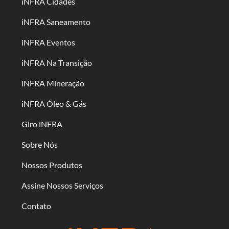
iNFRA Cidades
iNFRA Saneamento
iNFRA Eventos
iNFRA Na Transição
iNFRA Mineração
iNFRA Óleo & Gás
Giro iNFRA
Sobre Nós
Nossos Produtos
Assine Nossos Serviços
Contato