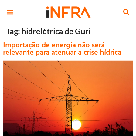
Tag:
hidrelétrica de Guri
Importação de energia não será
relevante para atenuar a crise hídrica