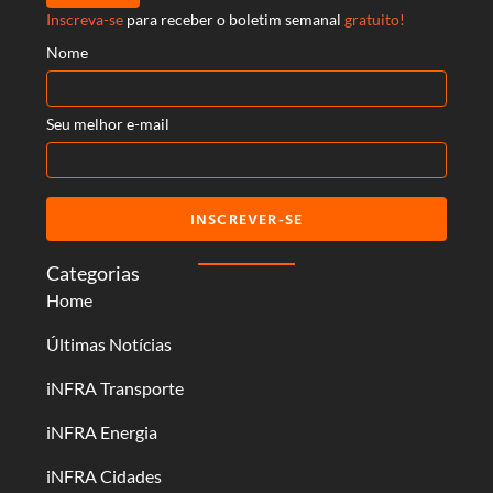
Inscreva-se
para receber o boletim semanal
gratuito!
Nome
Seu melhor e-mail
INSCREVER-SE
Categorias
Home
Últimas Notícias
iNFRA Transporte
iNFRA Energia
iNFRA Cidades