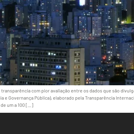
transparência com pior avaliação entre os dados que são divulgad
a e Governança Pública), elaborado pela Transparência Internaci
 de um a 100 […]