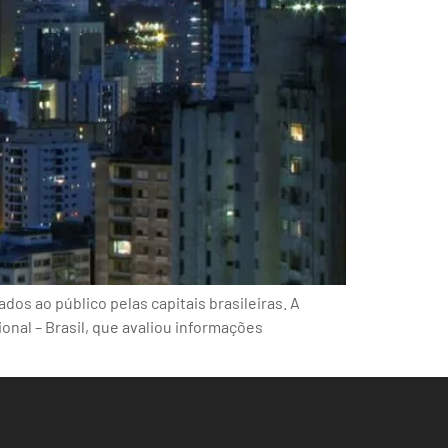
os ao público pelas capitais brasileiras. A
onal – Brasil, que avaliou informações