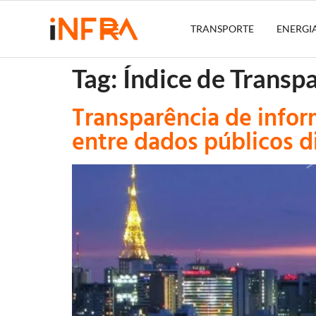
TRANSPORTE
ENERGI
Tag:
Índice de Transp
Transparência de inform
entre dados públicos di