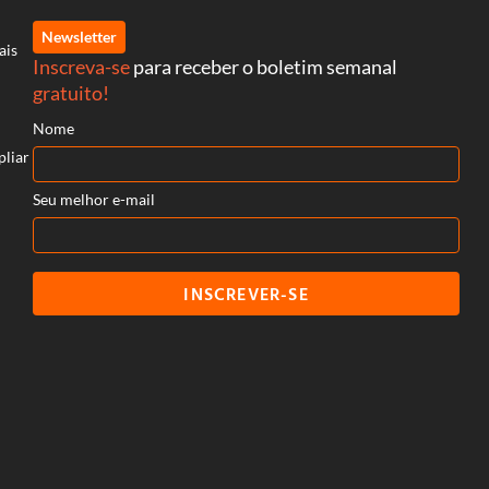
Newsletter
ais
Inscreva-se
para receber o boletim semanal
gratuito!
Nome
pliar
Seu melhor e-mail
INSCREVER-SE