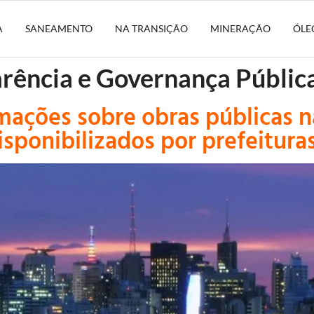
A
SANEAMENTO
NA TRANSIÇÃO
MINERAÇÃO
ÓLE
arência e Governança Públic
ações sobre obras públicas na
sponibilizados por prefeituras