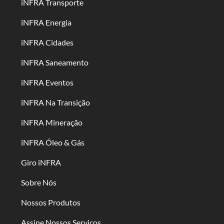
iNFRA Transporte
iNFRA Energia
iNFRA Cidades
iNFRA Saneamento
iNFRA Eventos
iNFRA Na Transição
iNFRA Mineração
iNFRA Óleo & Gás
Giro iNFRA
Sobre Nós
Nossos Produtos
Assine Nossos Serviços