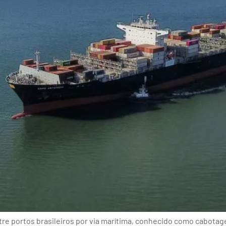
re portos brasileiros por via marítima, conhecido como cabotag