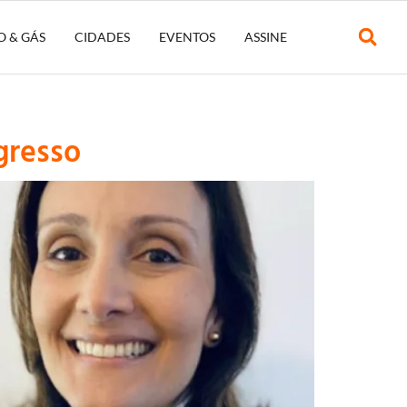
O & GÁS
CIDADES
EVENTOS
ASSINE
gresso