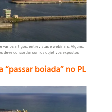
vários artigos, entrevistas e webinars. Alguns,
dos deve concordar com os objetivos expostos
a “passar boiada” no PL