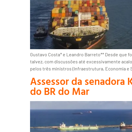
Gustavo Costa* e Leandro Barreto** Desde que foi
talvez, com discussões até excessivamente acalo
pelos três ministros (Infraestrutura, Economia e 
Assessor da senadora K
do BR do Mar