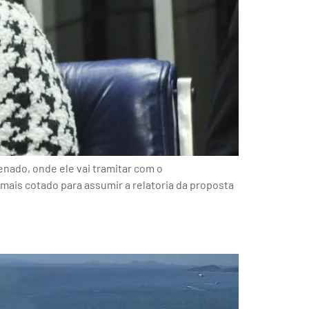
nado, onde ele vai tramitar com o
mais cotado para assumir a relatoria da proposta