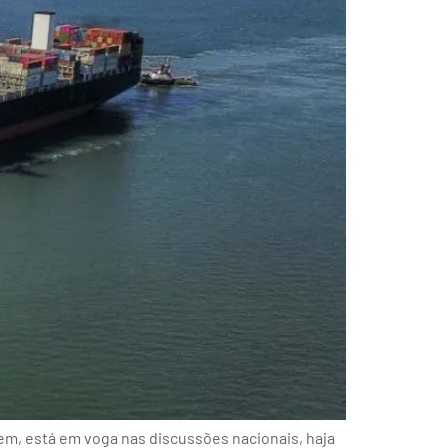
em, está em voga nas discussões nacionais, haja