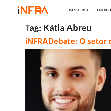
TRANSPORTE
ENERGI
Tag:
Kátia Abreu
iNFRADebate: O setor 