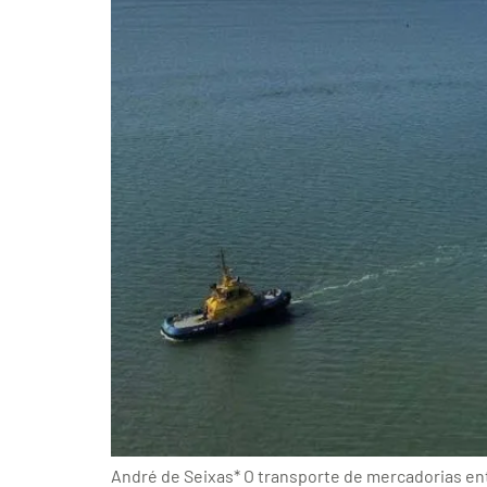
André de Seixas* O transporte de mercadorias ent