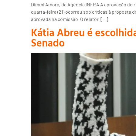
Dimmi Amora, da Agência iNFRA A aprovação do re
quarta-feira (21) ocorreu sob críticas à proposta 
aprovada na comissão. O relator, […]
Kátia Abreu é escolhid
Senado