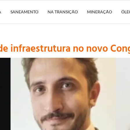
A
SANEAMENTO
NA TRANSIÇÃO
MINERAÇÃO
ÓLE
de infraestrutura no novo Con