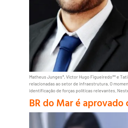
Matheus Junges*, Victor Hugo Figueiredo** e Tati
relacionadas ao setor de infraestrutura. O mome
identificação de forças políticas relevantes. Nes
BR do Mar é aprovado