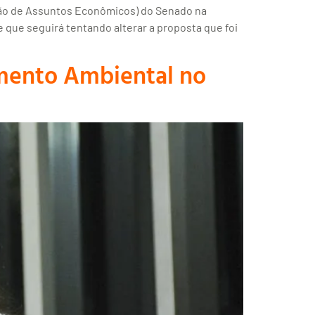
são de Assuntos Econômicos) do Senado na
e que seguirá tentando alterar a proposta que foi
iamento Ambiental no