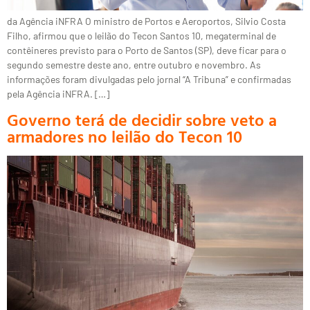
da Agência iNFRA O ministro de Portos e Aeroportos, Silvio Costa
Filho, afirmou que o leilão do Tecon Santos 10, megaterminal de
contêineres previsto para o Porto de Santos (SP), deve ficar para o
segundo semestre deste ano, entre outubro e novembro. As
informações foram divulgadas pelo jornal “A Tribuna” e confirmadas
pela Agência iNFRA. […]
Governo terá de decidir sobre veto a
armadores no leilão do Tecon 10