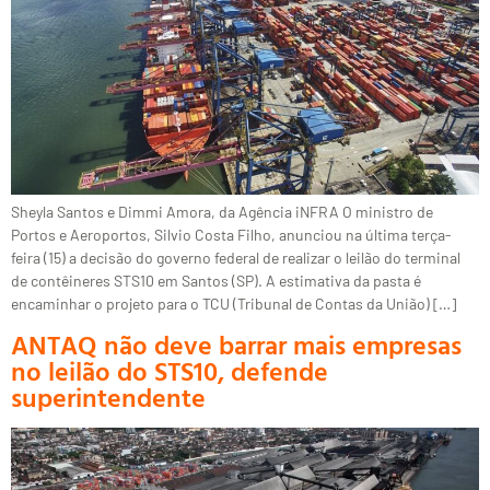
Sheyla Santos e Dimmi Amora, da Agência iNFRA O ministro de
Portos e Aeroportos, Silvio Costa Filho, anunciou na última terça-
feira (15) a decisão do governo federal de realizar o leilão do terminal
de contêineres STS10 em Santos (SP). A estimativa da pasta é
encaminhar o projeto para o TCU (Tribunal de Contas da União) […]
ANTAQ não deve barrar mais empresas
no leilão do STS10, defende
superintendente