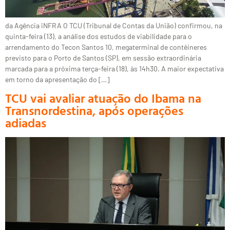
da Agência iNFRA O TCU (Tribunal de Contas da União) confirmou, na
quinta-feira (13), a análise dos estudos de viabilidade para o
arrendamento do Tecon Santos 10, megaterminal de contêineres
previsto para o Porto de Santos (SP), em sessão extraordinária
marcada para a próxima terça-feira (18), às 14h30. A maior expectativa
em torno da apresentação do […]
TCU vai avaliar atuação do Ibama na
Transnordestina, após operações
adiadas