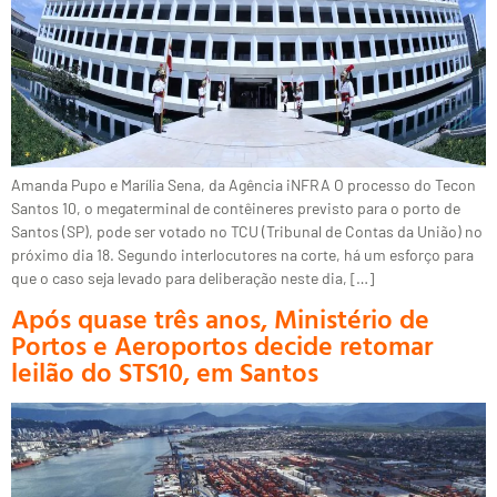
Amanda Pupo e Marília Sena, da Agência iNFRA O processo do Tecon
Santos 10, o megaterminal de contêineres previsto para o porto de
Santos (SP), pode ser votado no TCU (Tribunal de Contas da União) no
próximo dia 18. Segundo interlocutores na corte, há um esforço para
que o caso seja levado para deliberação neste dia, […]
Após quase três anos, Ministério de
Portos e Aeroportos decide retomar
leilão do STS10, em Santos