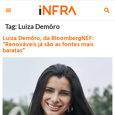
Tag:
Luiza Demôro
Luiza Demôro, da BloombergNEF:
“Renováveis já são as fontes mais
baratas”