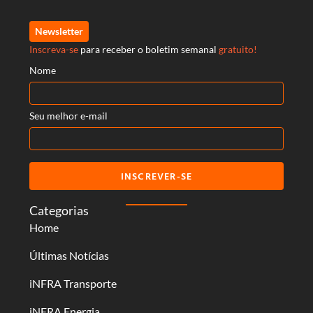
Newsletter
Inscreva-se
para receber o boletim semanal
gratuito!
Nome
Seu melhor e-mail
INSCREVER-SE
Categorias
Home
Últimas Notícias
iNFRA Transporte
iNFRA Energia