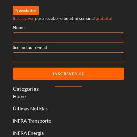
Newsletter
Inscreva-se
para receber o boletim semanal
gratuito!
Nome
Seu melhor e-mail
INSCREVER-SE
Categorias
Home
Últimas Notícias
iNFRA Transporte
iNFRA Energia