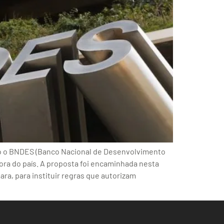
mo o BNDES (Banco Nacional de Desenvolvimento
fora do país. A proposta foi encaminhada nesta
ra, para instituir regras que autorizam