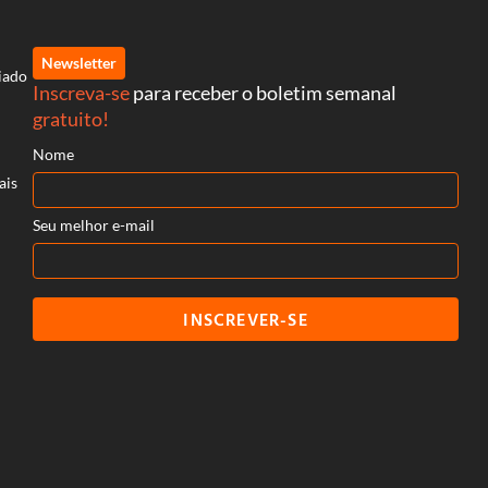
Newsletter
iado
Inscreva-se
para receber o boletim semanal
gratuito!
Nome
ais
Seu melhor e-mail
INSCREVER-SE