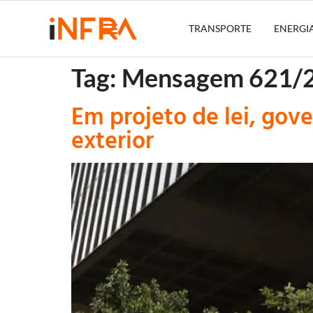
TRANSPORTE
ENERGI
Tag:
Mensagem 621/
Em projeto de lei, gov
exterior