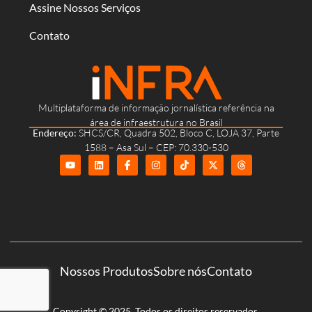
Assine Nossos Serviços
Contato
Multiplataforma de informação jornalística referência na
área de infraestrutura no Brasil
Endereço:
SHCS/CR, Quadra 502, Bloco C, LOJA 37, Parte
1588 – Asa Sul – CEP: 70.330-530
Nossos Produtos
Sobre nós
Contato
Copyright © 2025. Todos os direitos reservados.