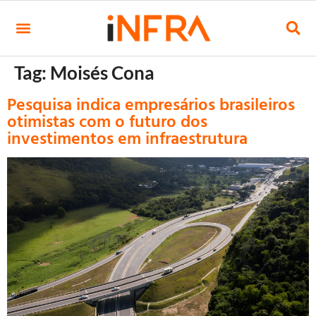
Tag:
Moisés Cona
Pesquisa indica empresários brasileiros
otimistas com o futuro dos
investimentos em infraestrutura