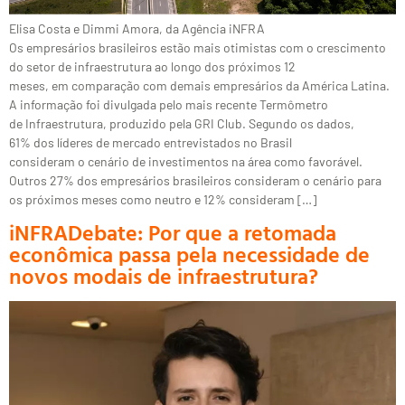
Elisa Costa e Dimmi Amora, da Agência iNFRA
Os empresários brasileiros estão mais otimistas com o crescimento
do setor de infraestrutura ao longo dos próximos 12
meses, em comparação com demais empresários da América Latina.
A informação foi divulgada pelo mais recente Termômetro
de Infraestrutura, produzido pela GRI Club. Segundo os dados,
61% dos líderes de mercado entrevistados no Brasil
consideram o cenário de investimentos na área como favorável.
Outros 27% dos empresários brasileiros consideram o cenário para
os próximos meses como neutro e 12% consideram […]
iNFRADebate: Por que a retomada
econômica passa pela necessidade de
novos modais de infraestrutura?