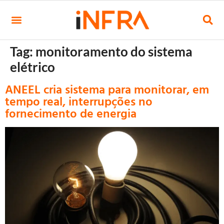
Tag:
monitoramento do sistema
elétrico
ANEEL cria sistema para monitorar, em
tempo real, interrupções no
fornecimento de energia