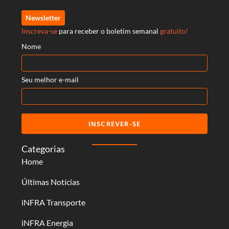
Newsletter
Inscreva-se
para receber o boletim semanal
gratuito!
Nome
Seu melhor e-mail
INSCREVER-SE
Categorias
Home
Últimas Notícias
iNFRA Transporte
iNFRA Energia