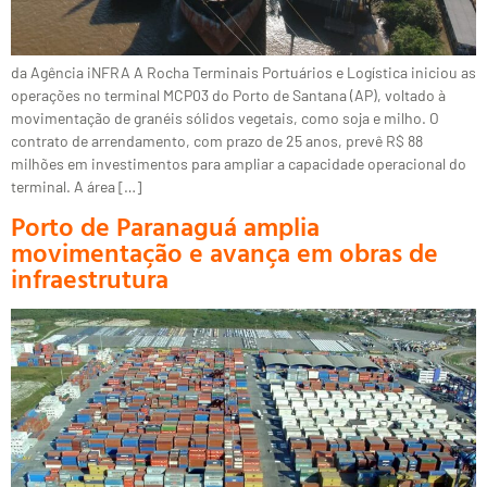
da Agência iNFRA A Rocha Terminais Portuários e Logística iniciou as
operações no terminal MCP03 do Porto de Santana (AP), voltado à
movimentação de granéis sólidos vegetais, como soja e milho. O
contrato de arrendamento, com prazo de 25 anos, prevê R$ 88
milhões em investimentos para ampliar a capacidade operacional do
terminal. A área […]
Porto de Paranaguá amplia
movimentação e avança em obras de
infraestrutura