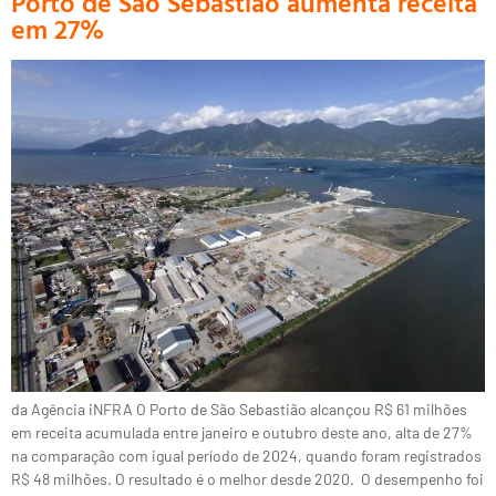
Porto de São Sebastião aumenta receita
em 27%
da Agência iNFRA O Porto de São Sebastião alcançou R$ 61 milhões
em receita acumulada entre janeiro e outubro deste ano, alta de 27%
na comparação com igual período de 2024, quando foram registrados
R$ 48 milhões. O resultado é o melhor desde 2020. O desempenho foi