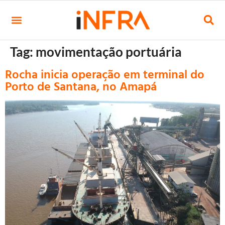
Tag:
movimentação portuária
Rocha inicia operação em terminal do
Porto de Santana, no Amapá