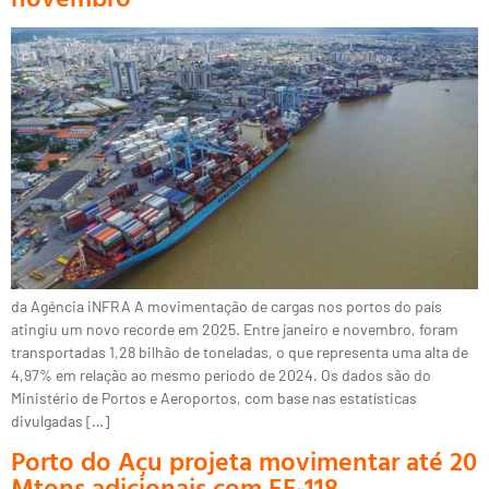
da Agência iNFRA A movimentação de cargas nos portos do país
atingiu um novo recorde em 2025. Entre janeiro e novembro, foram
transportadas 1,28 bilhão de toneladas, o que representa uma alta de
4,97% em relação ao mesmo período de 2024. Os dados são do
Ministério de Portos e Aeroportos, com base nas estatísticas
divulgadas […]
Porto do Açu projeta movimentar até 20
Mtons adicionais com EF-118