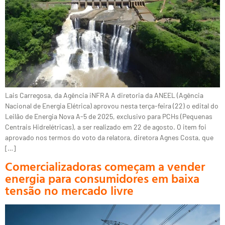
Lais Carregosa, da Agência iNFRA A diretoria da ANEEL (Agência
Nacional de Energia Elétrica) aprovou nesta terça-feira (22) o edital do
Leilão de Energia Nova A-5 de 2025, exclusivo para PCHs (Pequenas
Centrais Hidrelétricas), a ser realizado em 22 de agosto. O item foi
aprovado nos termos do voto da relatora, diretora Agnes Costa, que
[…]
Comercializadoras começam a vender
energia para consumidores em baixa
tensão no mercado livre