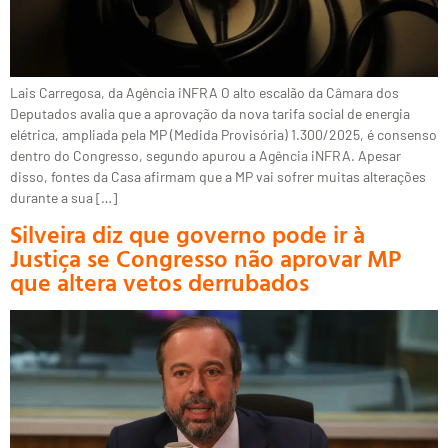
Lais Carregosa, da Agência iNFRA O alto escalão da Câmara dos
Deputados avalia que a aprovação da nova tarifa social de energia
elétrica, ampliada pela MP (Medida Provisória) 1.300/2025, é consenso
dentro do Congresso, segundo apurou a Agência iNFRA. Apesar
disso, fontes da Casa afirmam que a MP vai sofrer muitas alterações
durante a sua […]
Silveira diz que governo pode ir à
Justiça se Congresso não aprovar MP
que altera vetos derrubados