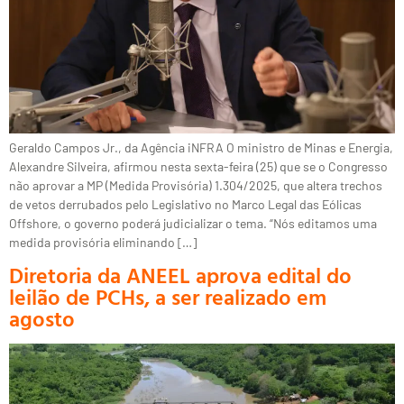
Geraldo Campos Jr., da Agência iNFRA O ministro de Minas e Energia,
Alexandre Silveira, afirmou nesta sexta-feira (25) que se o Congresso
não aprovar a MP (Medida Provisória) 1.304/2025, que altera trechos
de vetos derrubados pelo Legislativo no Marco Legal das Eólicas
Offshore, o governo poderá judicializar o tema. “Nós editamos uma
medida provisória eliminando […]
Diretoria da ANEEL aprova edital do
leilão de PCHs, a ser realizado em
agosto