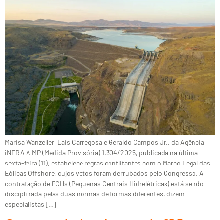
Marisa Wanzeller, Lais Carregosa e Geraldo Campos Jr., da Agência
iNFRA A MP (Medida Provisória) 1.304/2025, publicada na última
sexta-feira (11), estabelece regras conflitantes com o Marco Legal das
Eólicas Offshore, cujos vetos foram derrubados pelo Congresso. A
contratação de PCHs (Pequenas Centrais Hidrelétricas) está sendo
disciplinada pelas duas normas de formas diferentes, dizem
especialistas […]