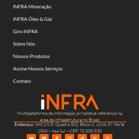
iNFRA Mineração
iNFRA Óleo & Gás
Giro iNFRA
Sobre Nós
Nossos Produtos
Assine Nossos Serviços
Contato
Multiplataforma de informação jornalística referência na
área de infraestrutura no Brasil
Endereço:
SHCS/CR, Quadra 502, Bloco C, LOJA 37, Parte
1588 – Asa Sul – CEP: 70.330-530