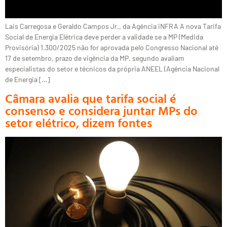
Lais Carregosa e Geraldo Campos Jr., da Agência iNFRA A nova Tarifa
Social de Energia Elétrica deve perder a validade se a MP (Medida
Provisória) 1.300/2025 não for aprovada pelo Congresso Nacional até
17 de setembro, prazo de vigência da MP, segundo avaliam
especialistas do setor e técnicos da própria ANEEL (Agência Nacional
de Energia […]
Câmara avalia que tarifa social é
consenso e considera juntar MPs do
setor elétrico, dizem fontes