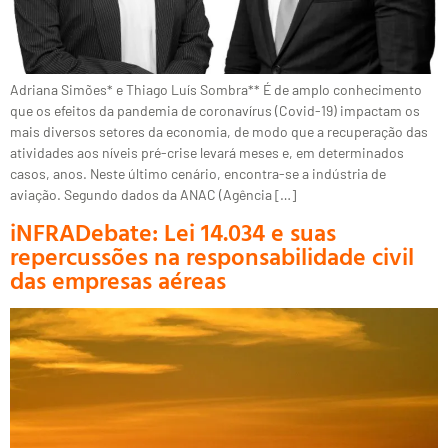
Adriana Simões* e Thiago Luís Sombra** É de amplo conhecimento
que os efeitos da pandemia de coronavírus (Covid-19) impactam os
mais diversos setores da economia, de modo que a recuperação das
atividades aos níveis pré-crise levará meses e, em determinados
casos, anos. Neste último cenário, encontra-se a indústria de
aviação. Segundo dados da ANAC (Agência […]
iNFRADebate: Lei 14.034 e suas
repercussões na responsabilidade civil
das empresas aéreas