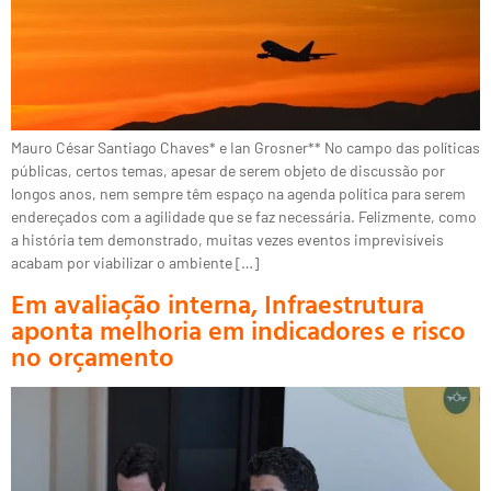
Mauro César Santiago Chaves* e Ian Grosner** No campo das políticas
públicas, certos temas, apesar de serem objeto de discussão por
longos anos, nem sempre têm espaço na agenda política para serem
endereçados com a agilidade que se faz necessária. Felizmente, como
a história tem demonstrado, muitas vezes eventos imprevisíveis
acabam por viabilizar o ambiente […]
Em avaliação interna, Infraestrutura
aponta melhoria em indicadores e risco
no orçamento