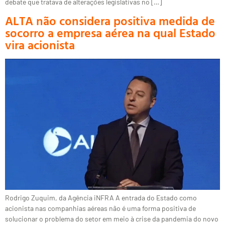
debate que tratava de alterações legislativas no […]
ALTA não considera positiva medida de
socorro a empresa aérea na qual Estado
vira acionista
Rodrigo Zuquim, da Agência iNFRA A entrada do Estado como
acionista nas companhias aéreas não é uma forma positiva de
solucionar o problema do setor em meio à crise da pandemia do novo