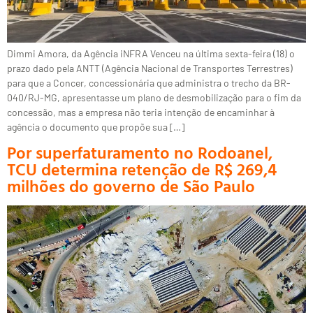
Dimmi Amora, da Agência iNFRA Venceu na última sexta-feira (18) o
prazo dado pela ANTT (Agência Nacional de Transportes Terrestres)
para que a Concer, concessionária que administra o trecho da BR-
040/RJ-MG, apresentasse um plano de desmobilização para o fim da
concessão, mas a empresa não teria intenção de encaminhar à
agência o documento que propõe sua […]
Por superfaturamento no Rodoanel,
TCU determina retenção de R$ 269,4
milhões do governo de São Paulo