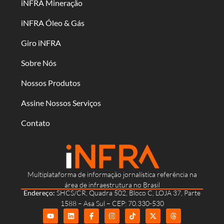
iNFRA Mineração
iNFRA Óleo & Gás
Giro iNFRA
Sobre Nós
Nossos Produtos
Assine Nossos Serviços
Contato
Multiplataforma de informação jornalística referência na
área de infraestrutura no Brasil
Endereço:
SHCS/CR, Quadra 502, Bloco C, LOJA 37, Parte
1588 – Asa Sul – CEP: 70.330-530