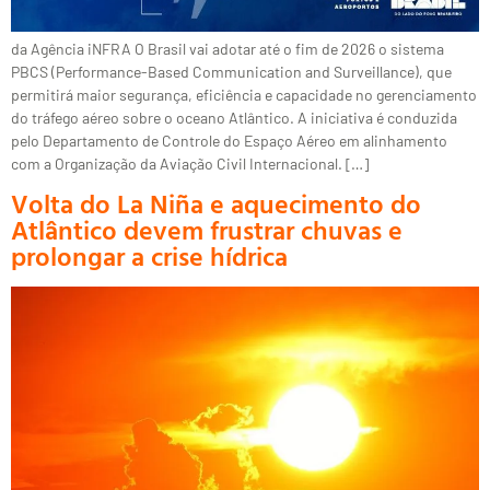
da Agência iNFRA O Brasil vai adotar até o fim de 2026 o sistema
PBCS (Performance-Based Communication and Surveillance), que
permitirá maior segurança, eficiência e capacidade no gerenciamento
do tráfego aéreo sobre o oceano Atlântico. A iniciativa é conduzida
pelo Departamento de Controle do Espaço Aéreo em alinhamento
com a Organização da Aviação Civil Internacional. […]
Volta do La Niña e aquecimento do
Atlântico devem frustrar chuvas e
prolongar a crise hídrica