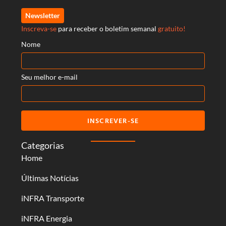
Newsletter
Inscreva-se
para receber o boletim semanal
gratuito!
Nome
Seu melhor e-mail
INSCREVER-SE
Categorias
Home
Últimas Notícias
iNFRA Transporte
iNFRA Energia