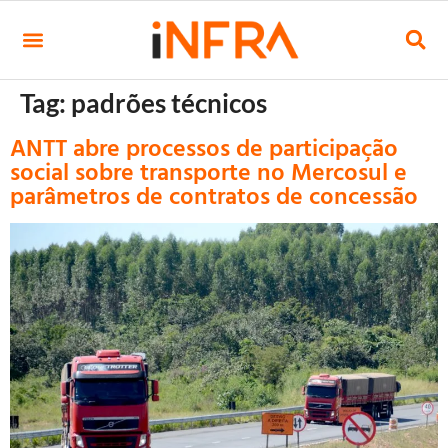
Tag:
padrões técnicos
ANTT abre processos de participação
social sobre transporte no Mercosul e
parâmetros de contratos de concessão