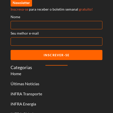
Newsletter
Inscreva-se
para receber o boletim semanal
gratuito!
Nome
Seu melhor e-mail
INSCREVER-SE
Categorias
Home
Últimas Notícias
iNFRA Transporte
iNFRA Energia