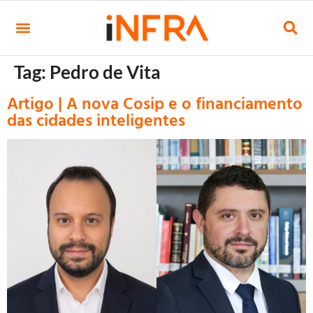
Tag:
Pedro de Vita
Artigo | A nova Cosip e o financiamento
das cidades inteligentes