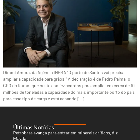
Dimmi Amora, da Agência iNFRA “O porto de Santos vai precisar
ampliar a capacidade para grãos.” A declaração é de Pedro Palma, o
CEO da Rumo, que neste ano fez acordos para ampliar em cerca de 10
milhões de toneladas a capacidade do mais importante porto do país
para esse tipo de carga e está achando […]
Últimas Notícias
Petrobras avança para entrar em minerais críticos, diz
Magda