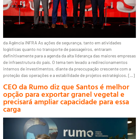
da Agência iNFRA As ações de segurança, tanto em atividades
logísticas quanto no transporte de passageiros, entraram
definitivamente para a agenda da alta liderança das maiores empresas
de infraestrutura do país. O tema tem levado a redirecionamentos
internos de investimentos, diante da preocupação crescente com a
proteção das operações e a estabilidade de projetos estratégicos. […]
CEO da Rumo diz que Santos é melhor
opção para exportar granel vegetal e
precisará ampliar capacidade para essa
carga