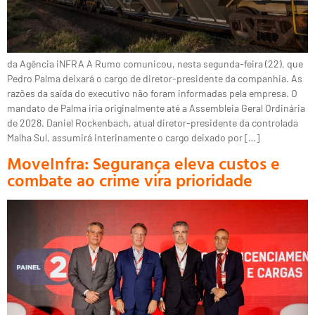
da Agência iNFRA A Rumo comunicou, nesta segunda-feira (22), que
Pedro Palma deixará o cargo de diretor-presidente da companhia. As
razões da saída do executivo não foram informadas pela empresa. O
mandato de Palma iria originalmente até a Assembleia Geral Ordinária
de 2028. Daniel Rockenbach, atual diretor-presidente da controlada
Malha Sul, assumirá interinamente o cargo deixado por […]
MoveInfra: Segurança eleva custos e
combate ao crime vira prioridade