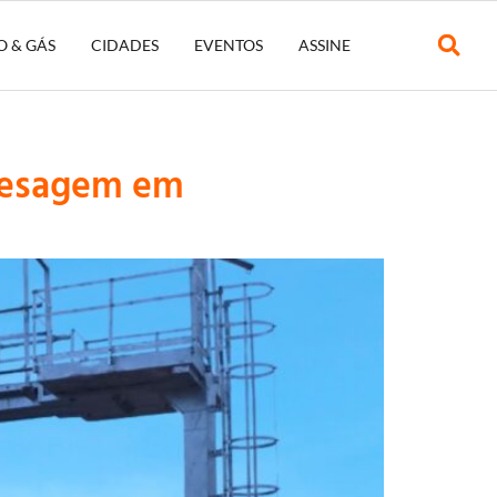
O & GÁS
CIDADES
EVENTOS
ASSINE
 pesagem em