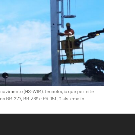
 movimento (HS-WIM), tecnologia que permite
a BR-277, BR-369 e PR-151. O sistema foi