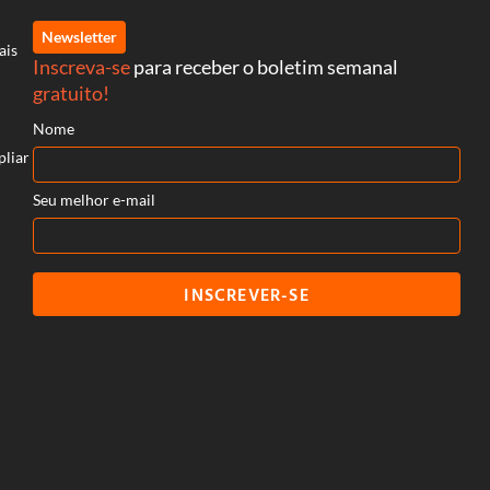
Newsletter
ais
Inscreva-se
para receber o boletim semanal
gratuito!
Nome
pliar
Seu melhor e-mail
INSCREVER-SE