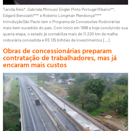
Tarcila Reis*, Gabriela Miniussi Engler Pinto Portugal Ribeiro**,
Edgard Benozatti*** e Roberto Longman Mendonça****
IntroduçãoSão Paulo tem o Programa de Concessões Rodoviárias
mais bem sucedido do país. Com início em 1998 e hoje concluindo sua
quarta etapa, o estado já contabiliza mais de 11.200 km de malha
rodoviária concedida e R$ 135 bilhões de investimentos […]
Obras de concessionárias preparam
contratação de trabalhadores, mas já
encaram mais custos