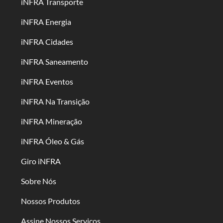
iNFRA Transporte
iNFRA Energia
iNFRA Cidades
iNFRA Saneamento
iNFRA Eventos
iNFRA Na Transição
iNFRA Mineração
iNFRA Óleo & Gás
Giro iNFRA
Sobre Nós
Nossos Produtos
Assine Nossos Serviços