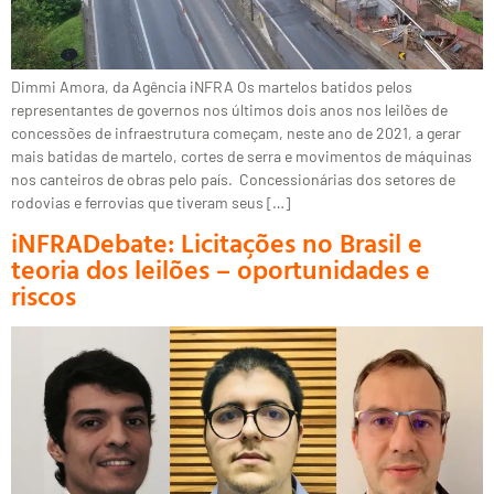
Dimmi Amora, da Agência iNFRA Os martelos batidos pelos
representantes de governos nos últimos dois anos nos leilões de
concessões de infraestrutura começam, neste ano de 2021, a gerar
mais batidas de martelo, cortes de serra e movimentos de máquinas
nos canteiros de obras pelo país. Concessionárias dos setores de
rodovias e ferrovias que tiveram seus […]
iNFRADebate: Licitações no Brasil e
teoria dos leilões – oportunidades e
riscos