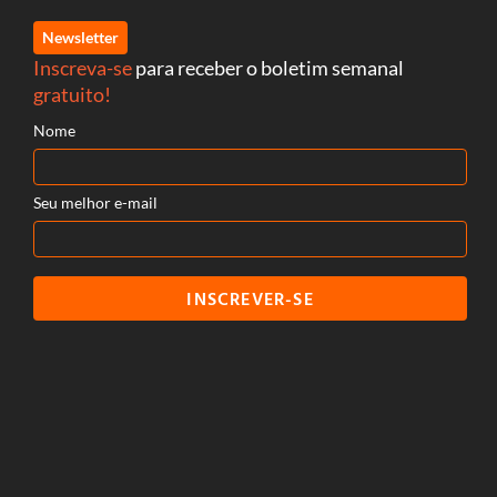
Newsletter
Inscreva-se
para receber o boletim semanal
gratuito!
Nome
Seu melhor e-mail
INSCREVER-SE