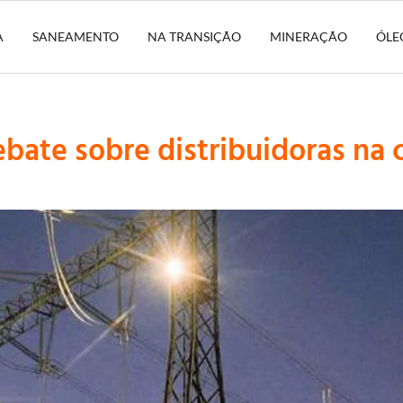
A
SANEAMENTO
NA TRANSIÇÃO
MINERAÇÃO
ÓLE
ebate sobre distribuidoras na 