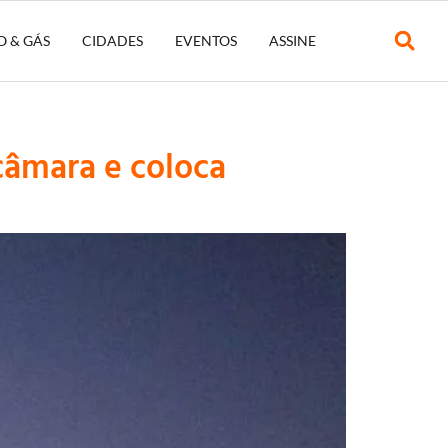
O & GÁS
CIDADES
EVENTOS
ASSINE
câmara e coloca