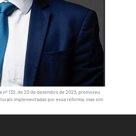
al nº 132, de 20 de dezembro de 2023, promoveu
ruturais implementadas por essa reforma, mas sim