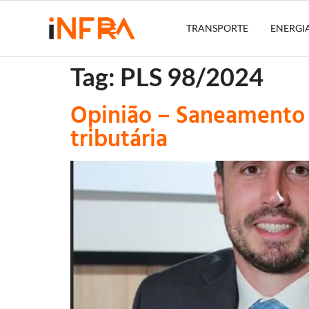
TRANSPORTE
ENERGI
Tag:
PLS 98/2024
Opinião – Saneamento b
tributária