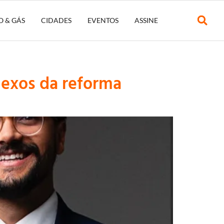
O & GÁS
CIDADES
EVENTOS
ASSINE
lexos da reforma