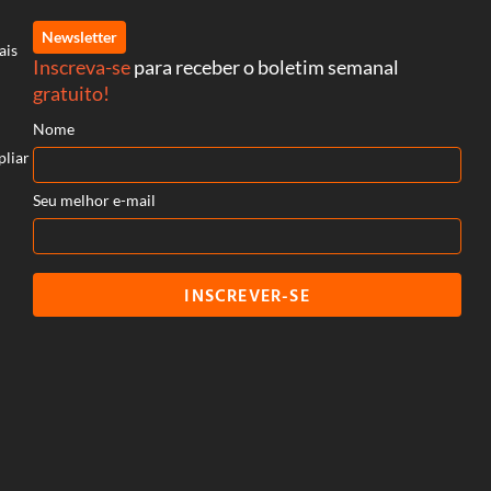
Newsletter
ais
Inscreva-se
para receber o boletim semanal
gratuito!
Nome
pliar
Seu melhor e-mail
INSCREVER-SE