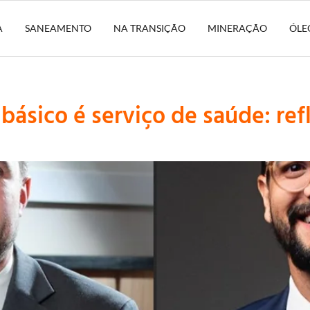
A
SANEAMENTO
NA TRANSIÇÃO
MINERAÇÃO
ÓLE
ásico é serviço de saúde: ref