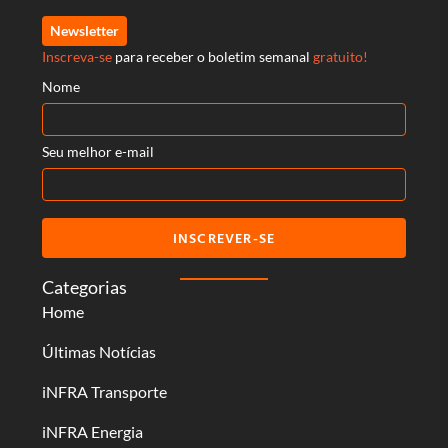
Newsletter
Inscreva-se
para receber o boletim semanal
gratuito!
Nome
Seu melhor e-mail
INSCREVER-SE
Categorias
Home
Últimas Notícias
iNFRA Transporte
iNFRA Energia