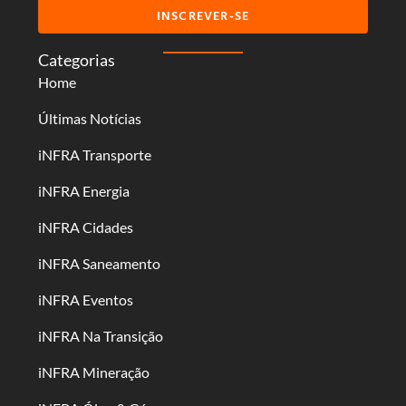
INSCREVER-SE
Categorias
Home
Últimas Notícias
iNFRA Transporte
iNFRA Energia
iNFRA Cidades
iNFRA Saneamento
iNFRA Eventos
iNFRA Na Transição
iNFRA Mineração