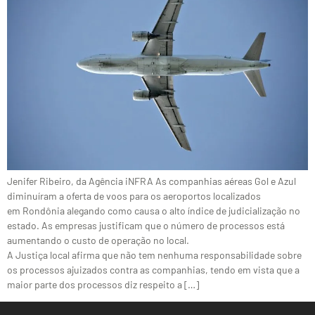
Jenifer Ribeiro, da Agência iNFRA As companhias aéreas Gol e Azul
diminuíram a oferta de voos para os aeroportos localizados
em Rondônia alegando como causa o alto índice de judicialização no
estado. As empresas justificam que o número de processos está
aumentando o custo de operação no local.
A Justiça local afirma que não tem nenhuma responsabilidade sobre
os processos ajuizados contra as companhias, tendo em vista que a
maior parte dos processos diz respeito a […]