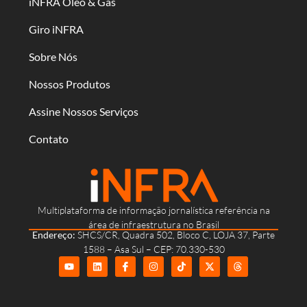
iNFRA Óleo & Gás
Giro iNFRA
Sobre Nós
Nossos Produtos
Assine Nossos Serviços
Contato
Multiplataforma de informação jornalística referência na
área de infraestrutura no Brasil
Endereço:
SHCS/CR, Quadra 502, Bloco C, LOJA 37, Parte
1588 – Asa Sul – CEP: 70.330-530