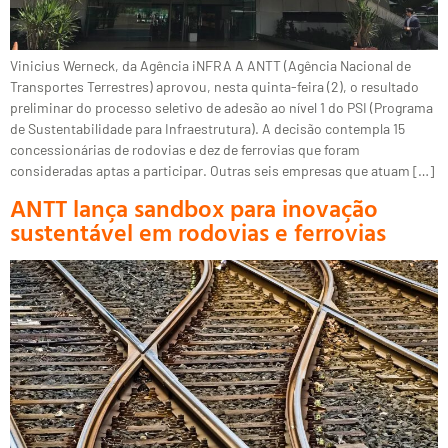
Vinicius Werneck, da Agência iNFRA A ANTT (Agência Nacional de
Transportes Terrestres) aprovou, nesta quinta-feira (2), o resultado
preliminar do processo seletivo de adesão ao nível 1 do PSI (Programa
de Sustentabilidade para Infraestrutura). A decisão contempla 15
concessionárias de rodovias e dez de ferrovias que foram
consideradas aptas a participar. Outras seis empresas que atuam […]
ANTT lança sandbox para inovação
sustentável em rodovias e ferrovias