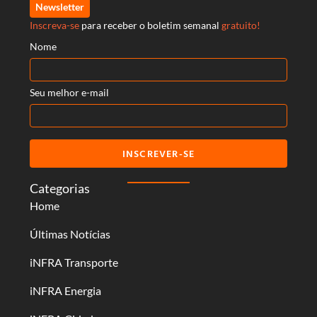
Newsletter
Inscreva-se
para receber o boletim semanal
gratuito!
Nome
Seu melhor e-mail
INSCREVER-SE
Categorias
Home
Últimas Notícias
iNFRA Transporte
iNFRA Energia