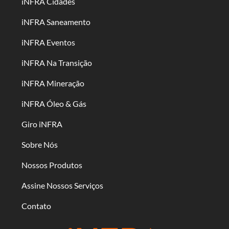
iNFRA Cidades
iNFRA Saneamento
iNFRA Eventos
iNFRA Na Transição
iNFRA Mineração
iNFRA Óleo & Gás
Giro iNFRA
Sobre Nós
Nossos Produtos
Assine Nossos Serviços
Contato