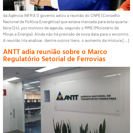
da Agência iNFRA O governo adiou a reunião do CNPE (Conselho
Nacional de Política Energética) que estava marcada para esta quarta-
feira (24), por motivos de agenda, segundo o MME (Ministério de
Minas e Energia). Ainda não há previsão de nova data para o encontro.
A reunião iria analisar, dentre outros itens, o aumento da mistura […]
ANTT adia reunião sobre o Marco
Regulatório Setorial de Ferrovias