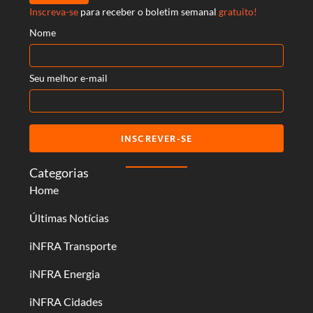
Inscreva-se
para receber o boletim semanal
gratuito!
Nome
Seu melhor e-mail
INSCREVER-SE
Categorias
Home
Últimas Notícias
iNFRA Transporte
iNFRA Energia
iNFRA Cidades