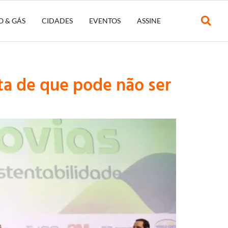
O & GÁS
CIDADES
EVENTOS
ASSINE
ta de que pode não ser