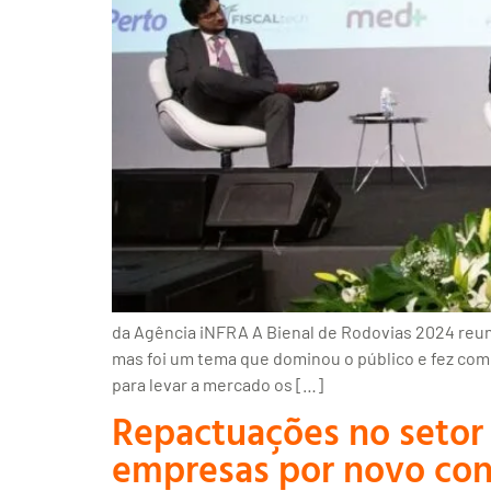
da Agência iNFRA A Bienal de Rodovias 2024 reuniu
mas foi um tema que dominou o público e fez com 
para levar a mercado os […]
Repactuações no setor
empresas por novo con