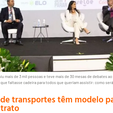
 mais de 3 mil pessoas e teve mais de 30 mesas de debates ao lo
que faltasse cadeira para todos que queriam assistir: como ser
 de transportes têm modelo pa
trato