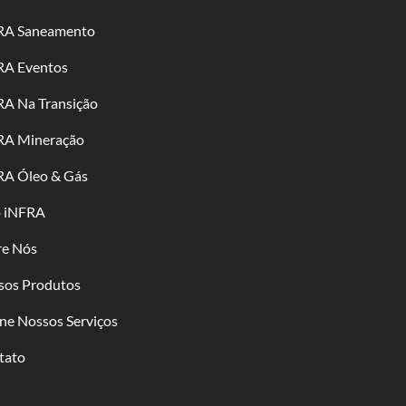
RA Saneamento
RA Eventos
RA Na Transição
RA Mineração
RA Óleo & Gás
o iNFRA
re Nós
sos Produtos
ne Nossos Serviços
tato