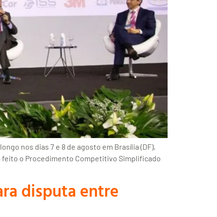
ngo nos dias 7 e 8 de agosto em Brasília (DF),
á feito o Procedimento Competitivo Simplificado
ra disputa entre