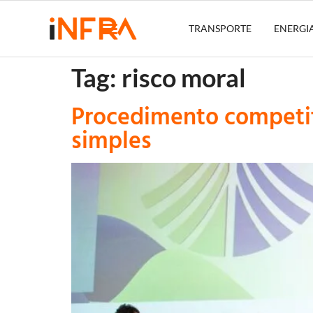
TRANSPORTE
ENERGI
Tag:
risco moral
Procedimento competit
simples