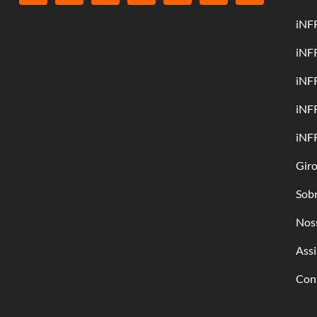
iNF
iNF
iNF
iNF
iNF
Gir
Sob
Nos
Assi
Con