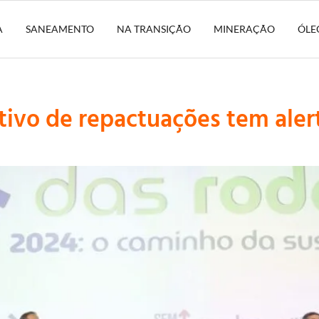
A
SANEAMENTO
NA TRANSIÇÃO
MINERAÇÃO
ÓLE
ivo de repactuações tem aler