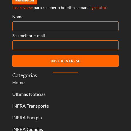
Inscreva-se
para receber o boletim semanal
gratuito!
Nome
Seu melhor e-mail
INSCREVER-SE
Categorias
Home
Últimas Notícias
iNFRA Transporte
iNFRA Energia
iNFRA Cidades