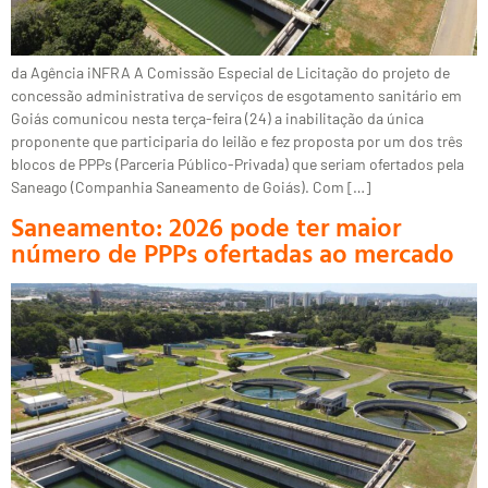
da Agência iNFRA A Comissão Especial de Licitação do projeto de
concessão administrativa de serviços de esgotamento sanitário em
Goiás comunicou nesta terça-feira (24) a inabilitação da única
proponente que participaria do leilão e fez proposta por um dos três
blocos de PPPs (Parceria Público-Privada) que seriam ofertados pela
Saneago (Companhia Saneamento de Goiás). Com […]
Saneamento: 2026 pode ter maior
número de PPPs ofertadas ao mercado