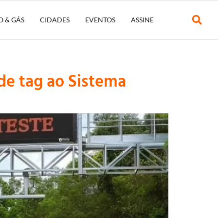
O & GÁS
CIDADES
EVENTOS
ASSINE
de tag ao Sistema