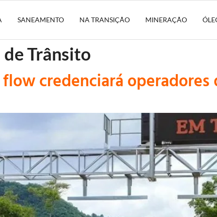
A
SANEAMENTO
NA TRANSIÇÃO
MINERAÇÃO
ÓLE
 de Trânsito
 flow credenciará operadores 