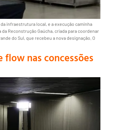
da infraestrutura local, e a execução caminha
ria da Reconstrução Gaúcha, criada para coordenar
Grande do Sul, que recebeu a nova designação. O
e flow nas concessões