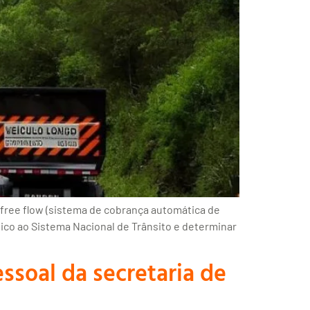
 free flow (sistema de cobrança automática de
ico ao Sistema Nacional de Trânsito e determinar
ssoal da secretaria de