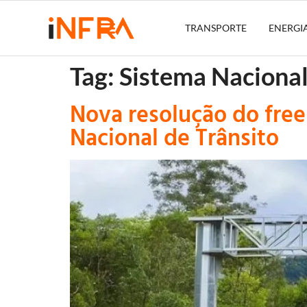
TRANSPORTE
ENERGI
Tag:
Sistema Nacional
Nova resolução do free
Nacional de Trânsito