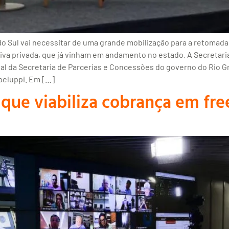
 Sul vai necessitar de uma grande mobilização para a retomada 
iativa privada, que já vinham em andamento no estado. A Secreta
soal da Secretaria de Parcerias e Concessões do governo do Rio 
peluppi. Em […]
que viabiliza cobrança em fre