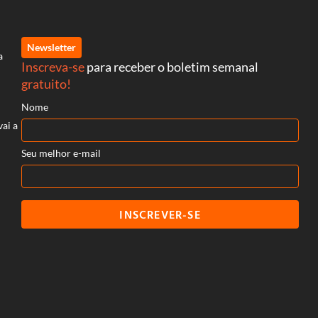
Newsletter
a
Inscreva-se
para receber o boletim semanal
gratuito!
Nome
vai a
Seu melhor e-mail
INSCREVER-SE