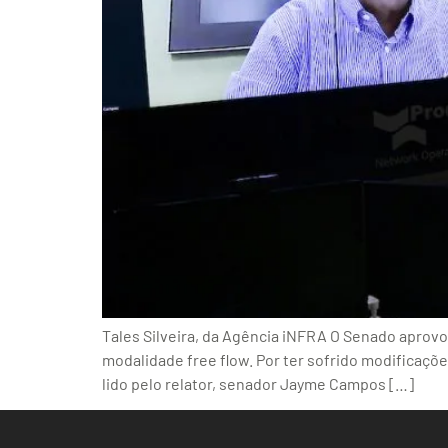
Tales Silveira, da Agência iNFRA O Senado aprovou
modalidade free flow. Por ter sofrido modificaçõe
lido pelo relator, senador Jayme Campos […]