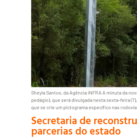
Sheyla Santos, da Agência iNFRA A minuta da nova
pedágio), que será divulgada nesta sexta-feira (
que se crie um pictograma específico nas rodovi
Secretaria de reconstru
parcerias do estado