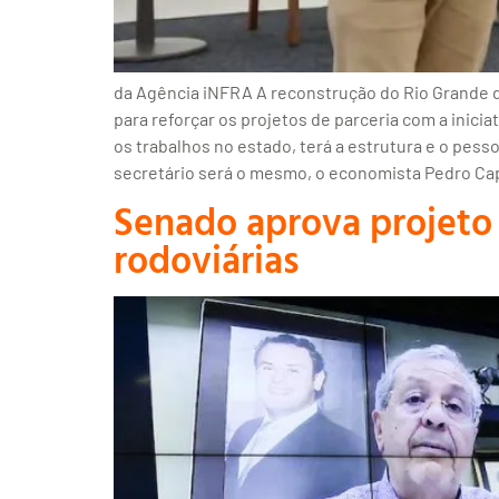
da Agência iNFRA A reconstrução do Rio Grande do
para reforçar os projetos de parceria com a inic
os trabalhos no estado, terá a estrutura e o pes
secretário será o mesmo, o economista Pedro Ca
Senado aprova projeto 
rodoviárias