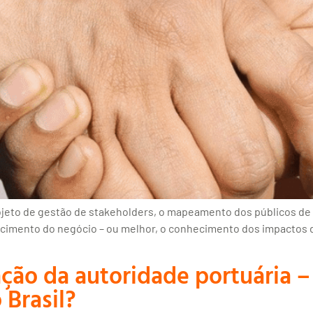
ojeto de gestão de stakeholders, o mapeamento dos públicos de 
nhecimento do negócio – ou melhor, o conhecimento dos impacto
ção da autoridade portuária –
 Brasil?