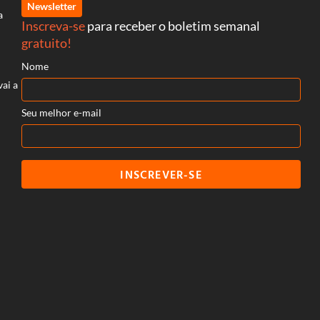
Newsletter
a
Inscreva-se
para receber o boletim semanal
gratuito!
Nome
vai a
Seu melhor e-mail
INSCREVER-SE