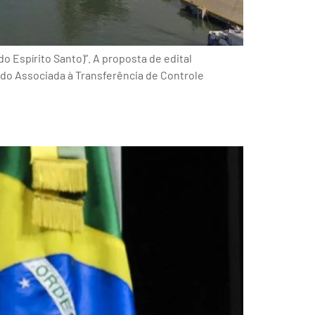
 Espírito Santo)”. A proposta de edital
ado Associada à Transferência de Controle