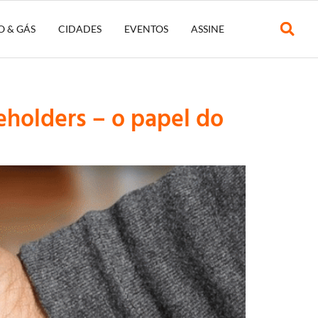
O & GÁS
CIDADES
EVENTOS
ASSINE
holders – o papel do