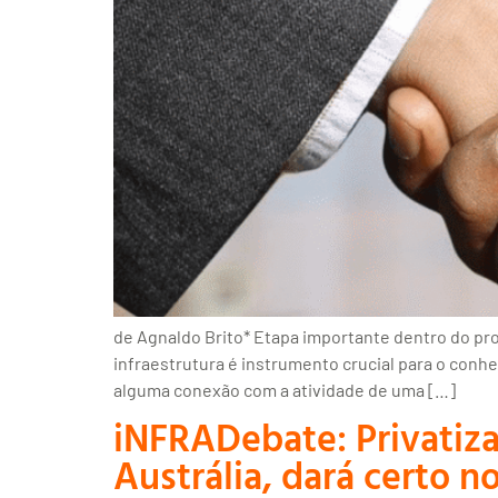
de Agnaldo Brito* Etapa importante dentro do pr
infraestrutura é instrumento crucial para o co
alguma conexão com a atividade de uma […]
iNFRADebate: Privatiza
Austrália, dará certo no