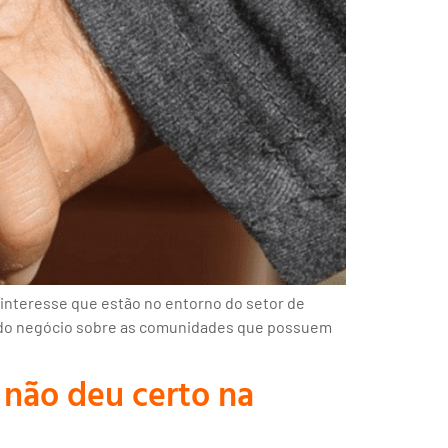
interesse que estão no entorno do setor de
s do negócio sobre as comunidades que possuem
 não deu certo na