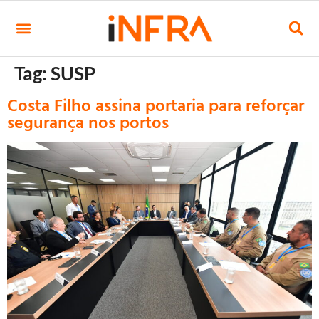
Tag:
SUSP
Costa Filho assina portaria para reforçar
segurança nos portos