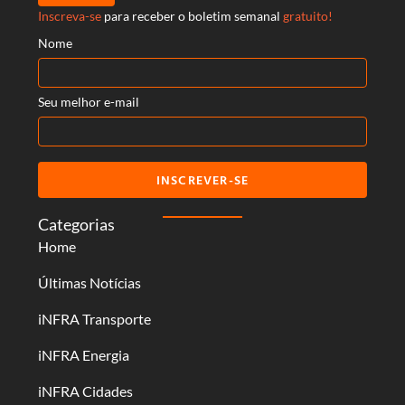
Inscreva-se
para receber o boletim semanal
gratuito!
Nome
Seu melhor e-mail
INSCREVER-SE
Categorias
Home
Últimas Notícias
iNFRA Transporte
iNFRA Energia
iNFRA Cidades