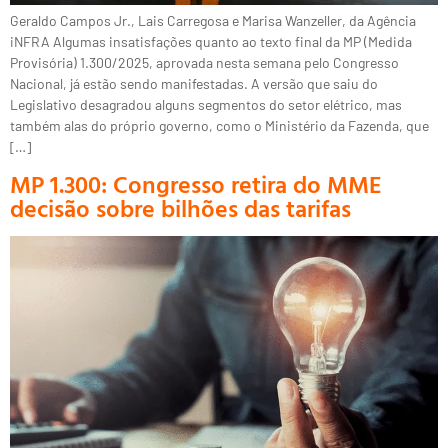
Geraldo Campos Jr., Lais Carregosa e Marisa Wanzeller, da Agência
iNFRA Algumas insatisfações quanto ao texto final da MP (Medida
Provisória) 1.300/2025, aprovada nesta semana pelo Congresso
Nacional, já estão sendo manifestadas. A versão que saiu do
Legislativo desagradou alguns segmentos do setor elétrico, mas
também alas do próprio governo, como o Ministério da Fazenda, que
[…]
MP 1.300: Congresso retira do MME
decisão sobre bilhões das tarifas