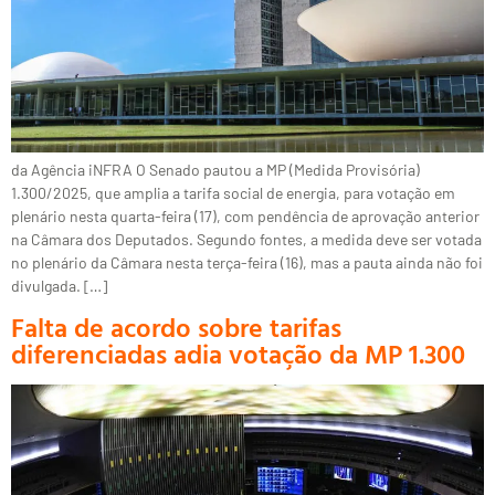
da Agência iNFRA O Senado pautou a MP (Medida Provisória)
1.300/2025, que amplia a tarifa social de energia, para votação em
plenário nesta quarta-feira (17), com pendência de aprovação anterior
na Câmara dos Deputados. Segundo fontes, a medida deve ser votada
no plenário da Câmara nesta terça-feira (16), mas a pauta ainda não foi
divulgada. […]
Falta de acordo sobre tarifas
diferenciadas adia votação da MP 1.300