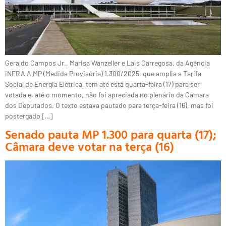
Geraldo Campos Jr., Marisa Wanzeller e Lais Carregosa, da Agência
iNFRA A MP (Medida Provisória) 1.300/2025, que amplia a Tarifa
Social de Energia Elétrica, tem até está quarta-feira (17) para ser
votada e, até o momento, não foi apreciada no plenário da Câmara
dos Deputados. O texto estava pautado para terça-feira (16), mas foi
postergado […]
Senado pauta MP 1.300 para quarta (17);
Câmara deve votar na terça (16)