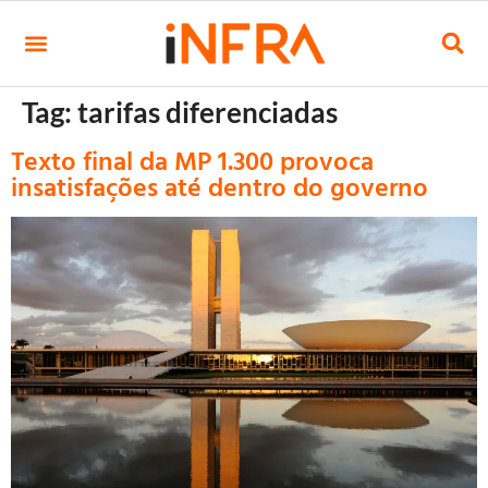
Tag:
tarifas diferenciadas
Texto final da MP 1.300 provoca
insatisfações até dentro do governo