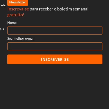
Newsletter
iado
Inscreva-se
para receber o boletim semanal
gratuito!
Nome
ais
Seu melhor e-mail
INSCREVER-SE