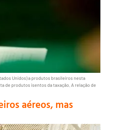
tados Unidos) a produtos brasileiros nesta
ista de produtos isentos da taxação. A relação de
eiros aéreos, mas