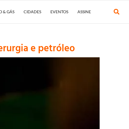
O & GÁS
CIDADES
EVENTOS
ASSINE
erurgia e petróleo