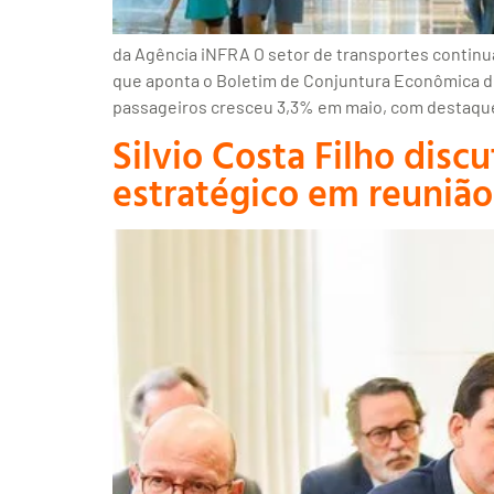
da Agência iNFRA O setor de transportes continu
que aponta o Boletim de Conjuntura Econômica de 
passageiros cresceu 3,3% em maio, com destaqu
Silvio Costa Filho dis
estratégico em reunião