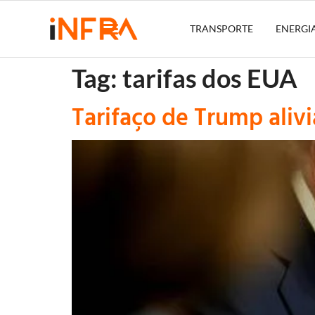
TRANSPORTE
ENERGI
Tag:
tarifas dos EUA
Tarifaço de Trump alivi