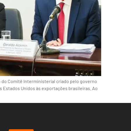
ão do Comitê Interministerial criado pelo governo
os Estados Unidos às exportações brasileiras. Ao