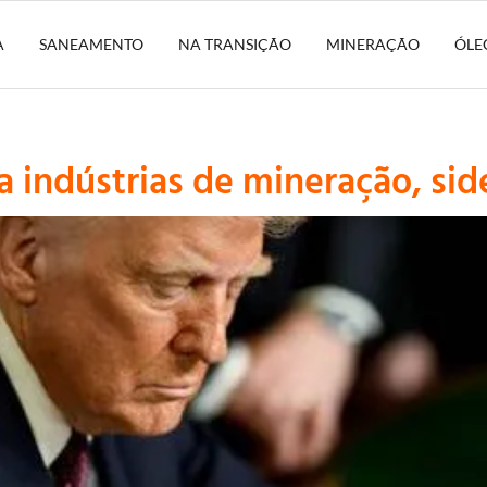
A
SANEAMENTO
NA TRANSIÇÃO
MINERAÇÃO
ÓLE
a indústrias de mineração, sid