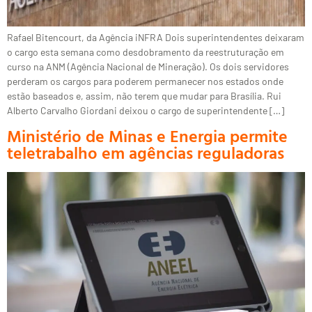
Rafael Bitencourt, da Agência iNFRA Dois superintendentes deixaram
o cargo esta semana como desdobramento da reestruturação em
curso na ANM (Agência Nacional de Mineração). Os dois servidores
perderam os cargos para poderem permanecer nos estados onde
estão baseados e, assim, não terem que mudar para Brasília. Rui
Alberto Carvalho Giordani deixou o cargo de superintendente […]
Ministério de Minas e Energia permite
teletrabalho em agências reguladoras