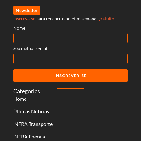
Newsletter
Inscreva-se
para receber o boletim semanal
gratuito!
Nome
Seu melhor e-mail
INSCREVER-SE
Categorias
Home
Últimas Notícias
iNFRA Transporte
iNFRA Energia