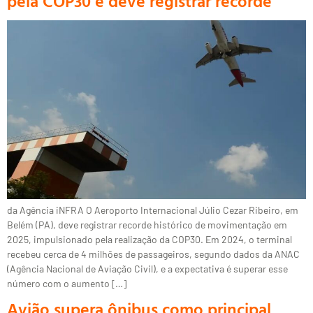
pela COP30 e deve registrar recorde
da Agência iNFRA O Aeroporto Internacional Júlio Cezar Ribeiro, em
Belém (PA), deve registrar recorde histórico de movimentação em
2025, impulsionado pela realização da COP30. Em 2024, o terminal
recebeu cerca de 4 milhões de passageiros, segundo dados da ANAC
(Agência Nacional de Aviação Civil), e a expectativa é superar esse
número com o aumento […]
Avião supera ônibus como principal