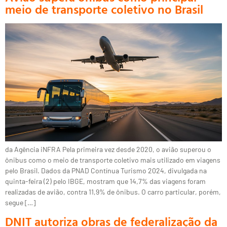
meio de transporte coletivo no Brasil
da Agência iNFRA Pela primeira vez desde 2020, o avião superou o
ônibus como o meio de transporte coletivo mais utilizado em viagens
pelo Brasil. Dados da PNAD Contínua Turismo 2024, divulgada na
quinta-feira (2) pelo IBGE, mostram que 14,7% das viagens foram
realizadas de avião, contra 11,9% de ônibus. O carro particular, porém,
segue […]
DNIT autoriza obras de federalização da