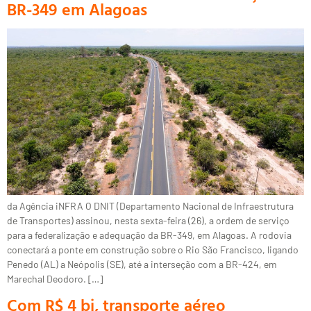
BR-349 em Alagoas
da Agência iNFRA O DNIT (Departamento Nacional de Infraestrutura
de Transportes) assinou, nesta sexta-feira (26), a ordem de serviço
para a federalização e adequação da BR-349, em Alagoas. A rodovia
conectará a ponte em construção sobre o Rio São Francisco, ligando
Penedo (AL) a Neópolis (SE), até a interseção com a BR-424, em
Marechal Deodoro. […]
Com R$ 4 bi, transporte aéreo