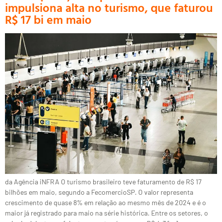
impulsiona alta no turismo, que faturou
R$ 17 bi em maio
da Agência iNFRA O turismo brasileiro teve faturamento de R$ 17
bilhões em maio, segundo a FecomercioSP. O valor representa
crescimento de quase 8% em relação ao mesmo mês de 2024 e é o
maior já registrado para maio na série histórica. Entre os setores, o