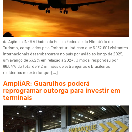
da Agência iNFRA Dados da Polícia Federal e do Ministério do
Turismo, compilados pela Embratur, indicam que 6.132.901 visitantes
internacionais desembarcaram no país por avião ao longo de 2025,
um avanço de 33,2% em relação a 2024. O modal respondeu por
66,04% do total de 9,2 milhões de estrangeiros e brasileiros
residentes no exterior que […]
AmpliAR: Guarulhos poderá
reprogramar outorga para investir em
terminais