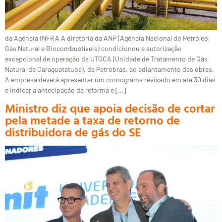
da Agência iNFRA A diretoria da ANP (Agência Nacional do Petróleo,
Gás Natural e Biocombustíveis) condicionou a autorização
excepcional de operação da UTGCA (Unidade de Tratamento de Gás
Natural de Caraguatatuba), da Petrobras, ao adiantamento das obras.
A empresa deverá apresentar um cronograma revisado em até 30 dias
e indicar a antecipação da reforma e […]
Ministro diz que apoia decisão de cortar
pela metade a taxa de retorno de
distribuidora de gás do SE