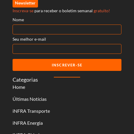
Newsletter
Inscreva-se
para receber o boletim semanal
gratuito!
Nome
Seu melhor e-mail
INSCREVER-SE
Categorias
Home
Últimas Notícias
iNFRA Transporte
iNFRA Energia