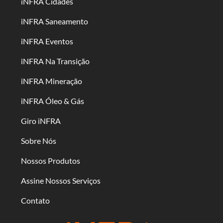
iNFRA Cidades
iNFRA Saneamento
iNFRA Eventos
iNFRA Na Transição
iNFRA Mineração
iNFRA Óleo & Gás
Giro iNFRA
Sobre Nós
Nossos Produtos
Assine Nossos Serviços
Contato