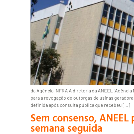
da Agência iNFRA A diretoria da ANEEL (Agência 
para a revogação de outorgas de usinas geradora
definida após consulta pública que recebeu […]
Sem consenso, ANEEL p
semana seguida