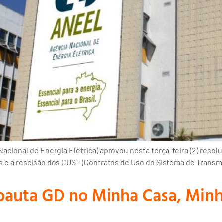
Nacional de Energia Elétrica) aprovou nesta terça-feira (2) re
s e a rescisão dos CUST (Contratos de Uso do Sistema de Transmi
auta GD no Minha Casa, Minha