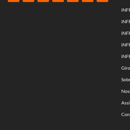
iNF
iNF
iNF
iNF
iNF
Gir
Sob
Nos
Assi
Con