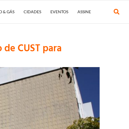
O & GÁS
CIDADES
EVENTOS
ASSINE
o de CUST para