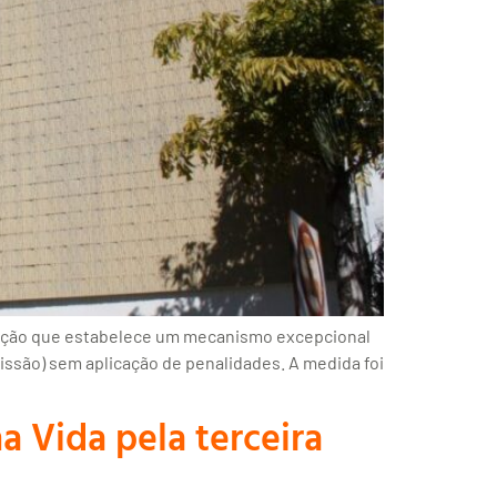
solução que estabelece um mecanismo excepcional
ssão) sem aplicação de penalidades. A medida foi
 Vida pela terceira