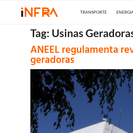
TRANSPORTE
ENERGI
Tag:
Usinas Geradora
ANEEL regulamenta rev
geradoras