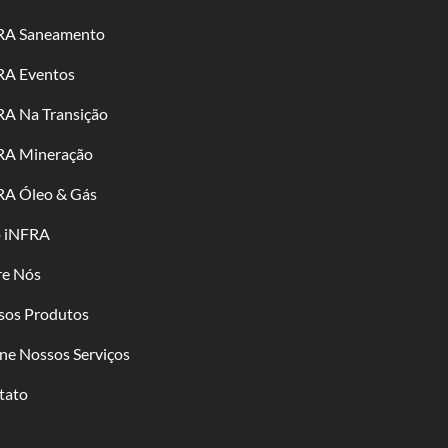
RA Saneamento
RA Eventos
RA Na Transição
RA Mineração
RA Óleo & Gás
o iNFRA
re Nós
sos Produtos
ne Nossos Serviços
tato