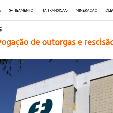
A
SANEAMENTO
NA TRANSIÇÃO
MINERAÇÃO
ÓLE
s
ogação de outorgas e rescisã