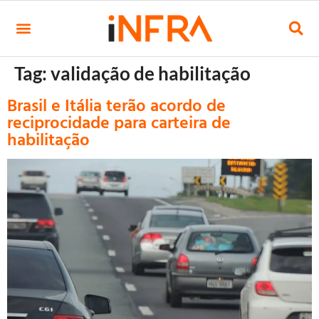
Tag:
validação de habilitação
Brasil e Itália terão acordo de
reciprocidade para carteira de
habilitação