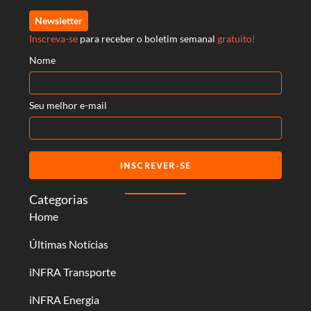
Newsletter
Inscreva-se
para receber o boletim semanal
gratuito!
Nome
Seu melhor e-mail
INSCREVER-SE
Categorias
Home
Últimas Notícias
iNFRA Transporte
iNFRA Energia