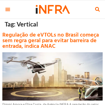
Tag:
Vertical
Regulação de eVTOLs no Brasil começa
sem regra geral para evitar barreira de
entrada, indica ANAC
Dimmi Amora e Elisa Costa, da Agência iNFRA A regulação do setor