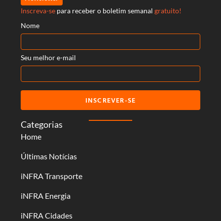
Inscreva-se
para receber o boletim semanal
gratuito!
Nome
Seu melhor e-mail
INSCREVER-SE
Categorias
Home
Últimas Notícias
iNFRA Transporte
iNFRA Energia
iNFRA Cidades