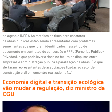
da Agência iNFRA As matrizes de risco para contratos
de obras públicas estão sendo apresentadas com problemas
semelhantes aos que foram identificados nesse tipo de
documento em contratos de concessão e PPPs (Parcerias Público-
Privadas), o que pode levar a risco no futuro de disputas entre
empresas e administração pública e paralisação de obras. É o que
alertaram representantes de associações ligadas ao setor de
construção civil em encontro realizado na […]
Economia digital e transição ecológica
vão mudar a regulação, diz ministro da
CGU