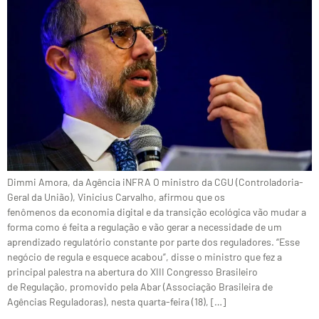
Dimmi Amora, da Agência iNFRA O ministro da CGU (Controladoria-
Geral da União), Vinicius Carvalho, afirmou que os
fenômenos da economia digital e da transição ecológica vão mudar a
forma como é feita a regulação e vão gerar a necessidade de um
aprendizado regulatório constante por parte dos reguladores. “Esse
negócio de regula e esquece acabou”, disse o ministro que fez a
principal palestra na abertura do XIII Congresso Brasileiro
de Regulação, promovido pela Abar (Associação Brasileira de
Agências Reguladoras), nesta quarta-feira (18), […]