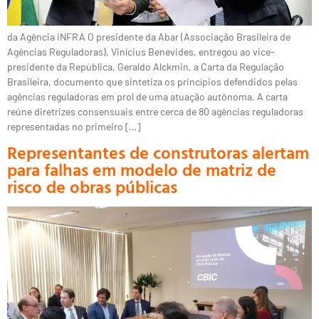
da Agência iNFRA O presidente da Abar (Associação Brasileira de
Agências Reguladoras), Vinícius Benevides, entregou ao vice-
presidente da República, Geraldo Alckmin, a Carta da Regulação
Brasileira, documento que sintetiza os princípios defendidos pelas
agências reguladoras em prol de uma atuação autônoma. A carta
reúne diretrizes consensuais entre cerca de 80 agências reguladoras
representadas no primeiro […]
Representantes de construtoras alertam
para falhas em modelo de matriz de
risco de obras públicas