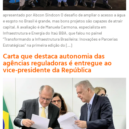
apresentado por Abcon Sindcon O desafio de ampliar o acesso a água
e esgoto no Brasil é grande, mas bons projetos são capazes de atrair
capital. A avaliação é de Manuela Carmona, especialista em
Infraestrutura e Energia do Itaú BBA, que falou no painel
“Transformando a Infraestrutura Brasileira: Inovações e Parcerias
Estratégicas” na primeira edição do […]
Carta que destaca autonomia das
agências reguladoras é entregue ao
vice-presidente da República