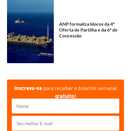
ANP formaliza blocos da 4ª
Oferta de Partilha e da 6ª de
Concessão
Inscreva-se
para receber o boletim semanal
gratuito!