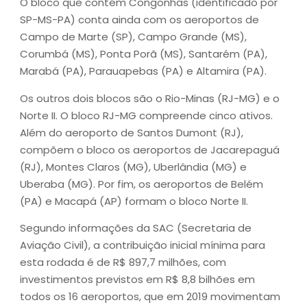
O bloco que contém Congonhas (identificado por
SP-MS-PA) conta ainda com os aeroportos de
Campo de Marte (SP), Campo Grande (MS),
Corumbá (MS), Ponta Porã (MS), Santarém (PA),
Marabá (PA), Parauapebas (PA) e Altamira (PA).
Os outros dois blocos são o Rio-Minas (RJ-MG) e o
Norte II. O bloco RJ-MG compreende cinco ativos.
Além do aeroporto de Santos Dumont (RJ),
compõem o bloco os aeroportos de Jacarepaguá
(RJ), Montes Claros (MG), Uberlândia (MG) e
Uberaba (MG). Por fim, os aeroportos de Belém
(PA) e Macapá (AP) formam o bloco Norte II.
Segundo informações da SAC (Secretaria de
Aviação Civil), a contribuição inicial mínima para
esta rodada é de R$ 897,7 milhões, com
investimentos previstos em R$ 8,8 bilhões em
todos os 16 aeroportos, que em 2019 movimentam