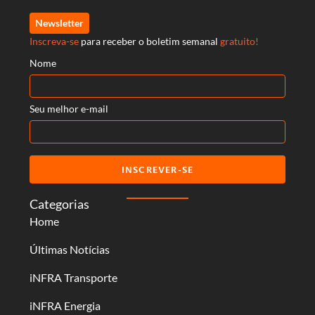
Newsletter
Inscreva-se
para receber o boletim semanal
gratuito!
Nome
Seu melhor e-mail
INSCREVER-SE
Categorias
Home
Últimas Notícias
iNFRA Transporte
iNFRA Energia