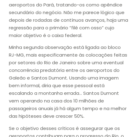
aeroportos do Pará, tratando-os como apêndice
secundário do negócio. Não me parece lógico que
depois de rodadas de contínuos avanços, haja uma
regressão para o primário “filé com osso” cujo
maior objetivo é o caixa federal.
Minha segunda observação está ligada ao bloco
RJ-MG, mais especificamente às colocações feitas
por setores do Rio de Janeiro sobre uma eventual
concorrência predatória entre os aeroportos do
Galeão e Santos Dumont. Usando uma imagem
bem informal, diria que esse pessoal está
escalando a montanha errada… Santos Dumont
vem operando na casa dos 10 milhões de
passageiros anuais já há algum tempo e na melhor
das hipóteses deve crescer 50%.
Se o objetivo desses críticos é assegurar que os
aeroportos contribuam para o progresso do Rio, o