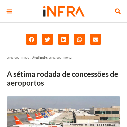
26/10/2021 | 11h00 •
Atualização:
26/10/2021 | 10h42
A sétima rodada de concessões de
aeroportos