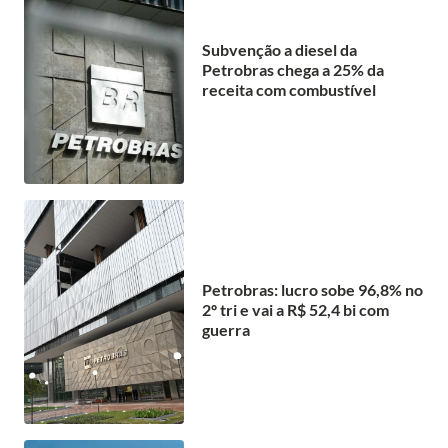
Subvenção a diesel da
Petrobras chega a 25% da
receita com combustível
Petrobras: lucro sobe 96,8% no
2º tri e vai a R$ 52,4 bi com
guerra