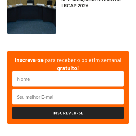
LRCAP 2026
Inscreva-se
para receber o boletim semanal
gratuito!
INSCREVER-SE