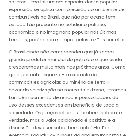
setores. Uma leitura em especial desta popular
expressão se aplica com precisão ao ambiente de
combustíveis no Brasil, que não por acaso tem
estado tão presente no cotidiano político,
econômico e no imaginário popular nos últimos
tempos, porém nem sempre pelas razões corretas.
O Brasil ainda não compreendeu que já somos
grande produtor mundial de petróleo e que ainda
cresceremos muito mais nos próximos anos. Como
qualquer outra riqueza – a exemplo de
commodities agrícolas ou minério de ferro –
havendo valorização no mercado externo, teremos
também aumento de renda e possibilidades do
uso desses excedentes em benefício de toda a
sociedade. Os preços internos também sobem, é
verdade, mas o valor adicionado é positivo e a
discussão deve ser sobre bem aplicá-lo. Por
exemplo, são R$ 249 bilhões ao ano em impostos e