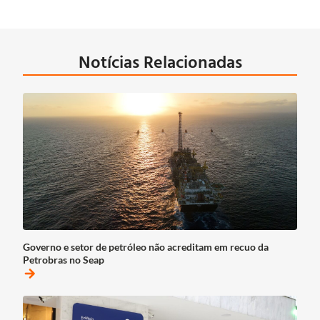
Notícias Relacionadas
Governo e setor de petróleo não acreditam em recuo da
Petrobras no Seap
arrow_forward