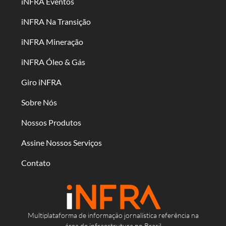
iNFRA Eventos
iNFRA Na Transição
iNFRA Mineração
iNFRA Óleo & Gás
Giro iNFRA
Sobre Nós
Nossos Produtos
Assine Nossos Serviços
Contato
Multiplataforma de informação jornalística referência na
área de infraestrutura no Brasil