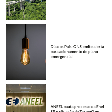
Dia dos Pais: ONS emite alerta
para acionamento de plano
emergencial
ANEEL pauta processo da Enel
SP e situação da TermoG no