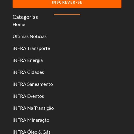
INSCREVER-SE
Categorias
Home
Últimas Notícias
iNFRA Transporte
iNFRA Energia
iNFRA Cidades
iNFRA Saneamento
iNFRA Eventos
iNFRA Na Transição
iNFRA Mineração
iNFRA Óleo & Gás