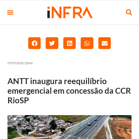
07/07/2025 | 22h46
ANTT inaugura reequilíbrio
emergencial em concessão da CCR
RioSP