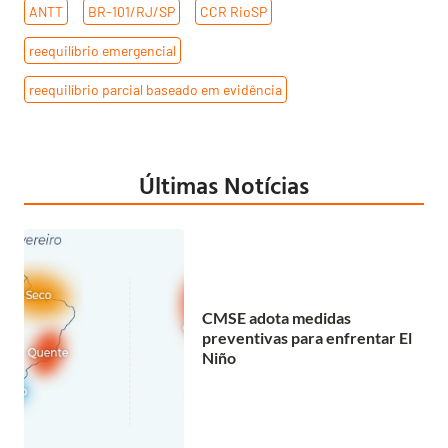
ANTT
,
BR-101/RJ/SP
,
CCR RioSP
,
reequilíbrio emergencial
,
reequilíbrio parcial baseado em evidência
Últimas Notícias
CMSE adota medidas
preventivas para enfrentar El
Niño