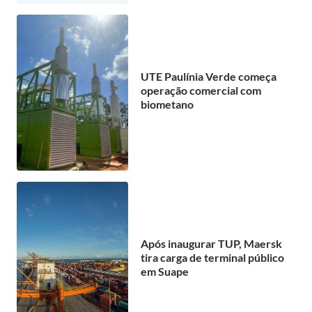
UTE Paulínia Verde começa
operação comercial com
biometano
Após inaugurar TUP, Maersk
tira carga de terminal público
em Suape