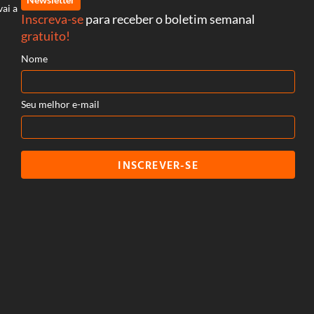
vai a
Inscreva-se
para receber o boletim semanal
gratuito!
Nome
Seu melhor e-mail
INSCREVER-SE