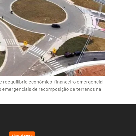
de reequilíbrio econômico-financeiro emergencial
bras emergenciais de recomposição de terrenos na
Newsletter