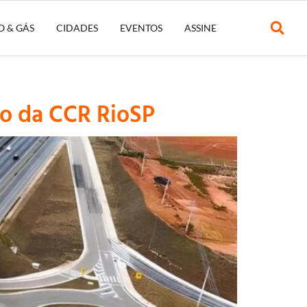
O & GÁS
CIDADES
EVENTOS
ASSINE
ão da CCR RioSP